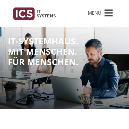
MENÜ
IT-SYSTEMHAUS.
MIT MENSCHEN.
FÜR MENSCHEN.