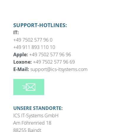
SUPPORT-HOTLINES:
IT:
+49 7502 577 96 0
+49 911 893 110 10
Apple:
+49 7502 577 96 96
Loxone:
+49 7502 577 96 69
E-Mail:
support@ics-itsystems.com
UNSERE STANDORTE:
ICS IT-Systems GmbH
Am Föhrenried 18
88255 Baindt