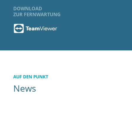
DOWNLOAD
ZUR FERNWARTUNG
AUF DEN PUNKT
News